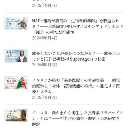
2026年8月5日
NAD+補給が筋肉の「生物学的年齢」を若返らせ
る？──最新論文が明かすニコチンアミドリボシド
（NR）の新たな可能性
2026年8月4日
成長しないことが長寿につながる？──成長ホル
モンとIGF-1が明かすSuperAgersの秘密
2026年8月3日
イタリアが挑む「長寿医療」の社会実装──病気
治療から「身体・認知機能の維持」へ進化する医
療システム
2026年8月2日
イースター島の土から誕生した長寿薬「ラパマイシ
ン」とは？──抗老化の効果・歴史・最新研究を
解説