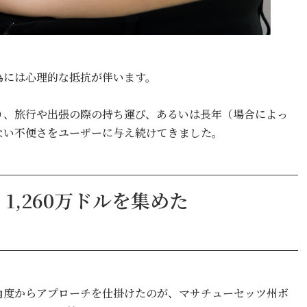
為には心理的な抵抗が伴います。
り、旅行や出張の際の持ち運び、あるいは長年（場合によっ
ない不便さをユーザーに与え続けてきました。
,260万ドルを集めた
角度からアプローチを仕掛けたのが、マサチューセッツ州ボ