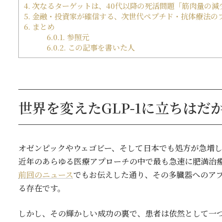
4.
次なるターゲットは、40代以降の死活問題「筋肉量の減
5.
金融・投資家が確信する、次世代ペプチド・抗体療法の
6.
まとめ
6.0.1.
参照元
6.0.2.
この記事を書いた人
世界を変えたGLP-1に立ちは
オゼンピックやウェゴビー、そして日本でも処方が急増し
近年のあらゆる医療アプローチの中で最も急速に肥満治
前回のニュース
でもお伝えした通り、その多臓器へのア
る存在です。
しかし、その輝かしい成功の裏で、患者は依然として一