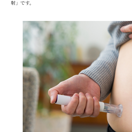
射」です。