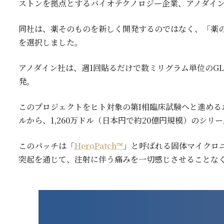
ストンを拠点とするバイオテクノロジー企業、アノダイ
同社は、薬そのものを新しく開発するのではなく、「薬
を選択しました。
アノダイン社は、週1回貼るだけで数ミリグラム単位のGLP
発。
このプロジェクトをヒト対象の第I相臨床試験へと進めるため、V
ルから、1,260万ドル（日本円で約20億円規模）のシリ
このパッチは「
HeroPatch™
」と呼ばれる固体マイクロ
突起を通じて、注射に伴う痛みを一切感じさせることな