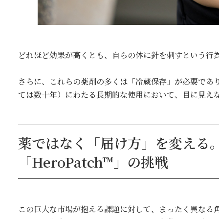
どれほど効果が高くとも、自らの体に針を刺すという行
さらに、これらの薬剤の多くは「冷蔵保存」が必要であ
ては数十年）にわたる長期的な使用において、目に見え
薬ではなく「届け方」を変える。1
「HeroPatch™」の挑戦
この巨大な市場が抱える課題に対して、まったく異なる