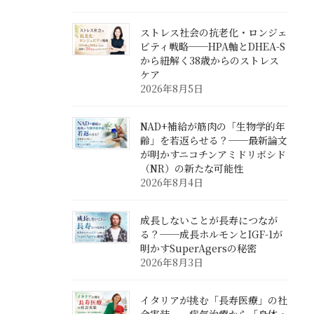
ストレス社会の抗老化・ロンジェ
ビティ戦略──HPA軸とDHEA-S
から紐解く38歳からのストレス
ケア
2026年8月5日
NAD+補給が筋肉の「生物学的年
齢」を若返らせる？──最新論文
が明かすニコチンアミドリボシド
（NR）の新たな可能性
2026年8月4日
成長しないことが長寿につなが
る？──成長ホルモンとIGF-1が
明かすSuperAgersの秘密
2026年8月3日
イタリアが挑む「長寿医療」の社