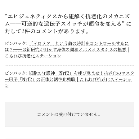
“
エピジェネティクスから紐解く抗老化のメカニズ
ム──可逆的な遺伝子スイッチが運命を変える
” に
対して2件のコメントがあります。
ピンバック:
「テロメア」という命の時計をコントロールするに
は？──最新研究が明かす身体の調和とホメオスタシスの極意 |
こもれび抗老化ステーション
ピンバック:
細胞の守護神「Nrf2」を呼び覚ませ！――抗老化のマスタ
ー因子「Nrf2」の正体と活性化戦略 | こもれび抗老化ステーショ
ン
コメントは受け付けていません。