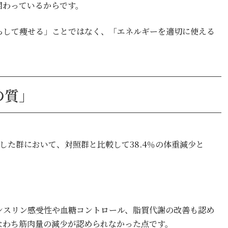
関わっているからです。
減らして痩せる」ことではなく、「エネルギーを適切に使える
の質」
与した群において、対照群と比較して38.4％の体重減少と
ンスリン感受性や血糖コントロール、脂質代謝の改善も認め
なわち筋肉量の減少が認められなかった点です。