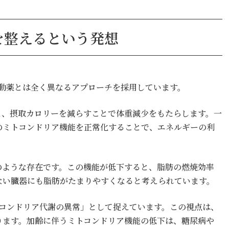
を整えるという発想
容体作動薬とは全く異なるアプローチを採用しています。
抑え、摂取カロリーを減らすことで体重減少をもたらします。一
内のミトコンドリア機能を正常化することで、エネルギーの利
のような存在です。この機能が低下すると、脂肪の燃焼効率
ない臓器にも脂肪がたまりやすくなると考えられています。
ミトコンドリア代謝の異常」として捉えています。この視点は、
ります。加齢に伴うミトコンドリア機能の低下は、糖尿病や