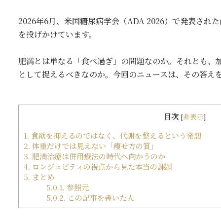
2026年6月、米国糖尿病学会（ADA 2026）で発表
を投げかけています。
肥満とは単なる「食べ過ぎ」の問題なのか。それとも、
として捉えるべきなのか。今回のニュースは、その答え
目次
[
非表示
]
1.
食欲を抑えるのではなく、代謝を整えるという発想
2.
体重だけでは見えない「痩せ方の質」
3.
肥満治療は併用療法の時代へ向かうのか
4.
ロンジェビティの視点から見た本当の課題
5.
まとめ
5.0.1.
参照元
5.0.2.
この記事を書いた人