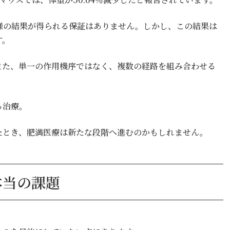
様の結果が得られる保証はありません。しかし、この結果は
す。
また、単一の作用機序ではなく、複数の経路を組み合わせる
る治療。
たとき、肥満医療は新たな段階へ進むのかもしれません。
本当の課題