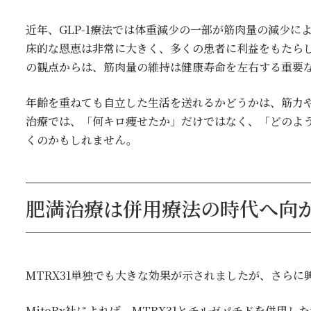
近年、GLP-1療法では体重減少の一部が筋肉量の減少
床的な恩恵は非常に大きく、多くの患者に利益をもたら
の観点からは、筋肉量の維持は健康寿命を左右する重要
年齢を重ねても自立した生活を送れるかどうかは、筋力
治療では、「何キロ痩せたか」だけではなく、「どのよ
くのかもしれません。
肥満治療は併用療法の時代へ向
MTRX31単独でも大きな効果が示されましたが、さら
MitoRx社によれば、MTRX31とチルゼパチドを併用し