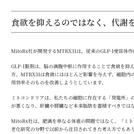
食欲を抑えるのではなく、代謝
MitoRx社が開発するMTRX31は、従来のGLP-1受
GLP-1製剤は、脳の満腹中枢に作用することで食欲を
方、MTRX31は食欲にはほとんど影響を与えず、細胞
用効率そのものを改善しようとしています。
ミトコンドリアは、私たちの細胞に存在する「発電所」
が悪くなり、肝臓や膵臓など本来脂肪を蓄積すべきでは
MitoRx社は、肥満を単なる体重の問題ではなく、「
老化研究の分野で以前から注目されてきた考え方でもあ