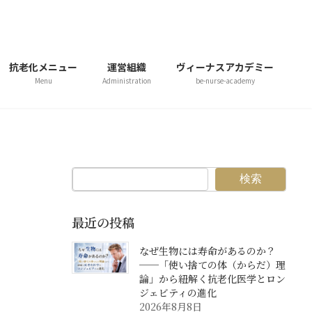
抗老化メニュー
運営組織
ヴィーナスアカデミー
Menu
Administration
be-nurse-academy
検索
最近の投稿
なぜ生物には寿命があるのか？
──「使い捨ての体（からだ）理
論」から紐解く抗老化医学とロン
ジェビティの進化
2026年8月8日