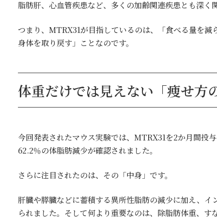
脂肪肝、心血管疾患など、多くの加齢関連疾患とも深く
つまり、MTRX31が目指しているのは、「食べる量を
身体を取り戻す」ことなのです。
体重だけでは見えない「痩せ方
今回発表されたマウス実験では、MTRX31を2か月間投
62.2％の体脂肪減少が確認されました。
さらに注目されたのは、その「中身」です。
肝臓や膵臓などに蓄積する異所性脂肪の減少に加え、イ
られました。そして何より重要なのは、除脂肪体重、す