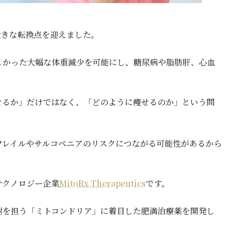
大きな転換点を迎えました。
しかった大幅な体重減少を可能にし、糖尿病や脂肪肝、心血
せるか」だけではなく、「どのように痩せるのか」という問
フレイルやサルコペニアのリスクにつながる可能性があるから
テクノロジー企業
MitoRx Therapeutics
です。
謝を担う「ミトコンドリア」に着目した肥満治療薬を開発し