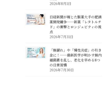
2026年8月1日
日経新聞が報じた製薬大手の肥満
薬開発競争──新薬「レタトルチ
ド」の衝撃とロンジェビティの視
点
2026年7月31日
「腸漏れ」や「慢性炎症」の引き
金に！──最新医学が明かす腸内
細菌叢を乱し、老化を早める8つ
の日常習慣
2026年7月30日