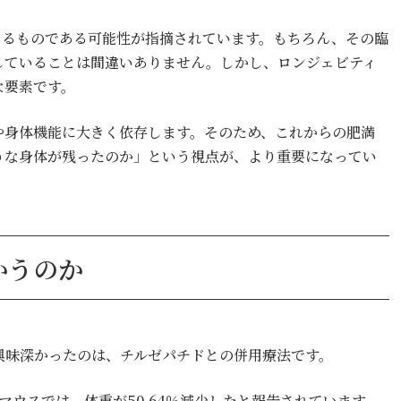
によるものである可能性が指摘されています。もちろん、その臨
していることは間違いありません。しかし、ロンジェビティ
な要素です。
や身体機能に大きく依存します。そのため、これからの肥満
うな身体が残ったのか」という視点が、より重要になってい
かうのか
に興味深かったのは、チルゼパチドとの併用療法です。
たマウスでは、体重が50.64％減少したと報告されています。