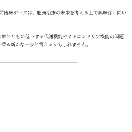
された前臨床データは、肥満治療の未来を考える上で興味深い問い
加齢とともに低下する代謝機能やミトコンドリア機能の問題
を探る新たな一歩と言えるかもしれません。