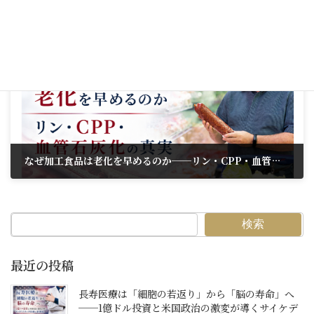
2026年5月14日
次の記事
なぜ加工食品は老化を早めるのか──リン・CPP・血管石灰化の真実
2026年5月16日
検索
最近の投稿
長寿医療は「細胞の若返り」から「脳の寿命」へ
──1億ドル投資と米国政治の激変が導くサイケデ